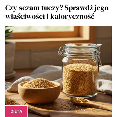
Czy sezam tuczy? Sprawdź jego
właściwości i kaloryczność
DIETA