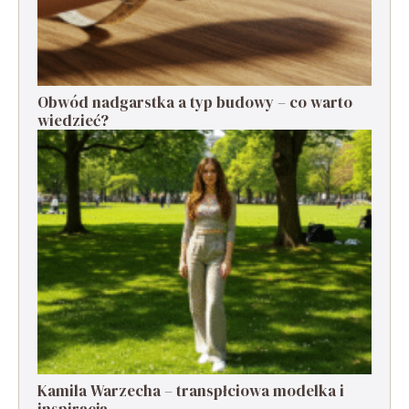
Obwód nadgarstka a typ budowy – co warto
wiedzieć?
Kamila Warzecha – transpłciowa modelka i
inspiracja