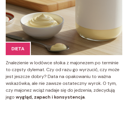
DIETA
Znalezienie w lodówce słoika z majonezem po terminie
to częsty dylemat. Czy od razu go wyrzucić, czy może
jest jeszcze dobry? Data na opakowaniu to ważna
wskazówka, ale nie zawsze ostateczny wyrok. O tym,
czy majonez wciąż nadaje się do jedzenia, zdecydują
jego
wygląd, zapach i konsystencja
.