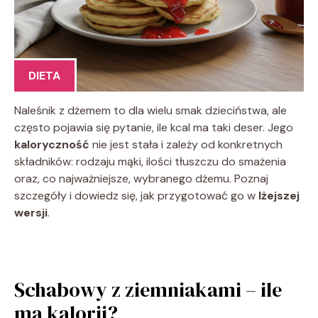
DIETA
Naleśnik z dżemem to dla wielu smak dzieciństwa, ale
często pojawia się pytanie, ile kcal ma taki deser. Jego
kaloryczność
nie jest stała i zależy od konkretnych
składników: rodzaju mąki, ilości tłuszczu do smażenia
oraz, co najważniejsze, wybranego dżemu. Poznaj
szczegóły i dowiedz się, jak przygotować go w
lżejszej
wersji
.
Schabowy z ziemniakami – ile
ma kalorii?