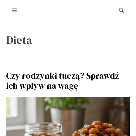
Przejdź
Menu
do
treści
Dieta
Czy rodzynki tuczą? Sprawdź
ich wpływ na wagę