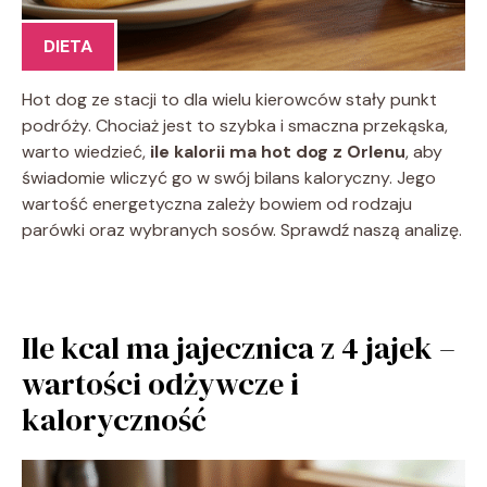
DIETA
Hot dog ze stacji to dla wielu kierowców stały punkt
podróży. Chociaż jest to szybka i smaczna przekąska,
warto wiedzieć,
ile kalorii ma hot dog z Orlenu
, aby
świadomie wliczyć go w swój bilans kaloryczny. Jego
wartość energetyczna zależy bowiem od rodzaju
parówki oraz wybranych sosów. Sprawdź naszą analizę.
Ile kcal ma jajecznica z 4 jajek –
wartości odżywcze i
kaloryczność