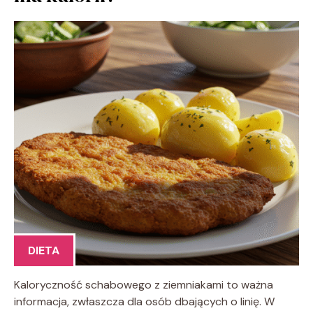
DIETA
Kaloryczność schabowego z ziemniakami to ważna
informacja, zwłaszcza dla osób dbających o linię. W