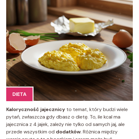
DIETA
Kaloryczność jajecznicy
to temat, który budzi wiele
pytań, zwłaszcza gdy dbasz o dietę. To, ile kcal ma
jajecznica z 4 jajek, zależy nie tylko od samych jaj, ale
przede wszystkim od
dodatków
. Różnica między