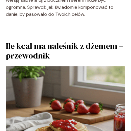
wersją saute a tą z boczkiem i serem może być
ogromna. Sprawdź, jak świadomie komponować to
danie, by pasowało do Twoich celów.
Ile kcal ma naleśnik z dżemem –
przewodnik