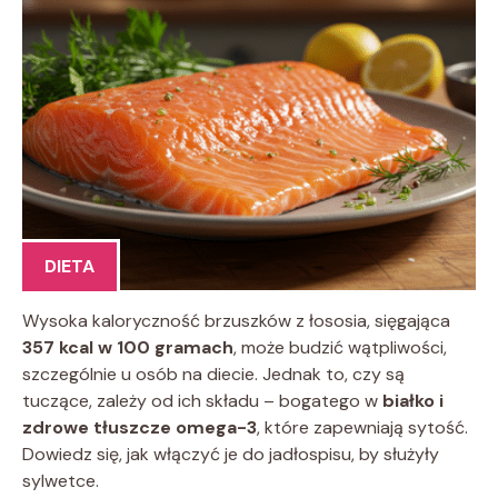
DIETA
Wysoka kaloryczność brzuszków z łososia, sięgająca
357 kcal w 100 gramach
, może budzić wątpliwości,
szczególnie u osób na diecie. Jednak to, czy są
tuczące, zależy od ich składu – bogatego w
białko i
zdrowe tłuszcze omega-3
, które zapewniają sytość.
Dowiedz się, jak włączyć je do jadłospisu, by służyły
sylwetce.