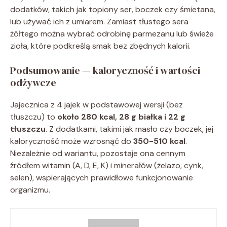
dodatków, takich jak topiony ser, boczek czy śmietana,
lub używać ich z umiarem. Zamiast tłustego sera
żółtego można wybrać odrobinę parmezanu lub świeże
zioła, które podkreślą smak bez zbędnych kalorii.
Podsumowanie — kaloryczność i wartości
odżywcze
Jajecznica z 4 jajek w podstawowej wersji (bez
tłuszczu) to
około 280 kcal, 28 g białka i 22 g
tłuszczu
. Z dodatkami, takimi jak masło czy boczek, jej
kaloryczność może wzrosnąć do
350-510 kcal
.
Niezależnie od wariantu, pozostaje ona cennym
źródłem witamin (A, D, E, K) i minerałów (żelazo, cynk,
selen), wspierających prawidłowe funkcjonowanie
organizmu.