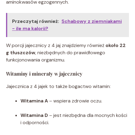
aminokwasów egzogennych.
Przeczytaj również:
Schabowy z ziemniakami
- ile ma kalorii?
W porcji jajecznicy z 4 jaj znajdziemy również
około 22
g tłuszczów
, niezbędnych do prawidłowego
funkcjonowania organizmu.
Witaminy i minerały w jajecznicy
Jajecznica z 4 jajek to także bogactwo witamin:
Witamina A
– wspiera zdrowie oczu.
Witamina D
– jest niezbędna dla mocnych kości
i odporności.