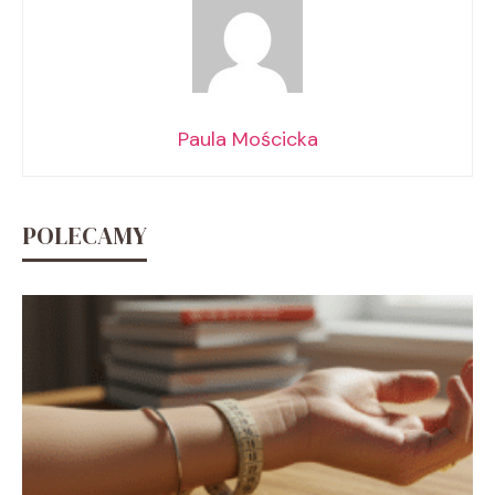
Paula Mościcka
POLECAMY