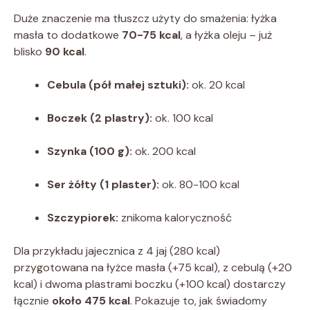
Duże znaczenie ma tłuszcz użyty do smażenia: łyżka
masła to dodatkowe
70-75 kcal
, a łyżka oleju – już
blisko
90 kcal
.
Cebula (pół małej sztuki):
ok. 20 kcal
Boczek (2 plastry):
ok. 100 kcal
Szynka (100 g):
ok. 200 kcal
Ser żółty (1 plaster):
ok. 80-100 kcal
Szczypiorek:
znikoma kaloryczność
Dla przykładu jajecznica z 4 jaj (280 kcal)
przygotowana na łyżce masła (+75 kcal), z cebulą (+20
kcal) i dwoma plastrami boczku (+100 kcal) dostarczy
łącznie
około 475 kcal
. Pokazuje to, jak świadomy