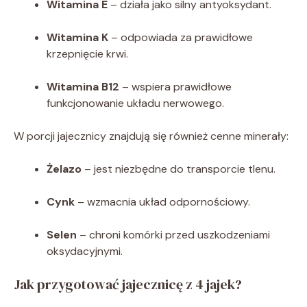
Witamina E
– działa jako silny antyoksydant.
Witamina K
– odpowiada za prawidłowe
krzepnięcie krwi.
Witamina B12
– wspiera prawidłowe
funkcjonowanie układu nerwowego.
W porcji jajecznicy znajdują się również cenne minerały:
Żelazo
– jest niezbędne do transporcie tlenu.
Cynk
– wzmacnia układ odpornościowy.
Selen
– chroni komórki przed uszkodzeniami
oksydacyjnymi.
Jak przygotować jajecznicę z 4 jajek?