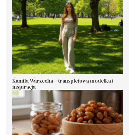
Kamila Warzecha – transpłciowa modelka i
inspiracja