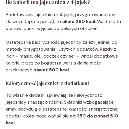
Ile kalorii ma jajecznica z 4 jajek?
Podstawowa jajecznica z 4 jajek, przygotowana bez
tłuszczu (np. na parze), to
około 280 kcal
. Wartość ta
stanowi punkt wyjścia do dalszych obliczeń.
Ostateczna kaloryczność jajecznicy zależy jednak od
metody przygotowania i użytych dodatków. Każdy z
nich – masło, olej, boczek czy ser – wnosi dodatkowe
kalorie, przez co bogatsza wersja dania może
przekroczyć
nawet 500 kcal
.
Kaloryczność jajecznicy z dodatkami
To właśnie dodatki sprawiają, że kaloryczność
jajecznicy znacząco rośnie. Składniki wzbogacające
smak decydują o ostatecznej wartości energetycznej
posiłku, która może wahać się
od 350 do ponad 510
kcal
.