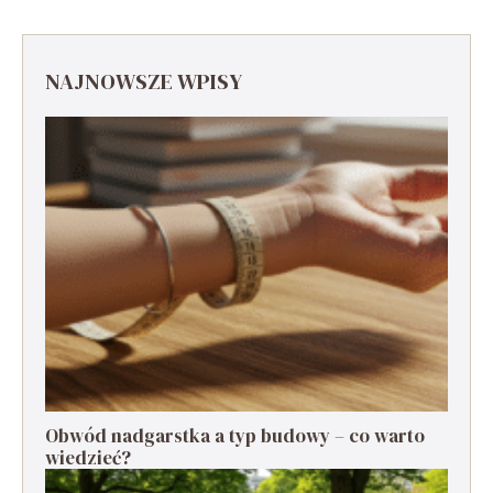
NAJNOWSZE WPISY
Obwód nadgarstka a typ budowy – co warto
wiedzieć?