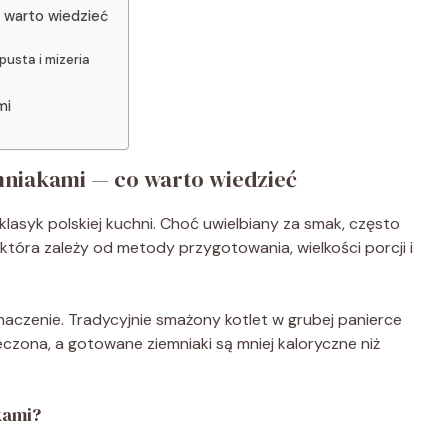
 warto wiedzieć
usta i mizeria
mi
niakami — co warto wiedzieć
lasyk polskiej kuchni. Choć uwielbiany za smak, często
która zależy od metody przygotowania, wielkości porcji i
aczenie. Tradycyjnie smażony kotlet w grubej panierce
ieczona, a gotowane ziemniaki są mniej kaloryczne niż
kami?