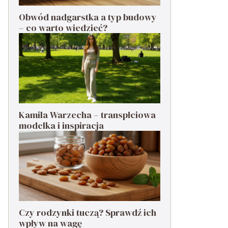
Obwód nadgarstka a typ budowy
– co warto wiedzieć?
Kamila Warzecha – transpłciowa
modelka i inspiracja
Czy rodzynki tuczą? Sprawdź ich
wpływ na wagę