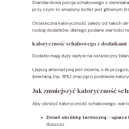
Standardowa porcja schabowego z ziemniakam
przy czym to smażony kotlet jest głównym źródł
Ostateczna kaloryczność zależy od takich deta
rodzaj dodatków, dlatego podane wartości nal
Kaloryczność schabowego z dodatkami —
Dodatki mają duży wpływ na ostateczny bilan
Lżejszą alternatywą jest mizeria, o ile przygo
śmietaną (np. 18%) znacząco podniesie kalory
Jak zmniejszyć kaloryczność s
Aby obniżyć kaloryczność schabowego, warto 
Zmień obróbkę termiczną
–
upiecz 
tłuszczu.