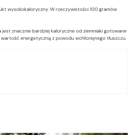
dukt wysokokaloryczny. W rzeczywistości 100 gramów
 jest znacznie bardziej kaloryczne od ziemniaki gotowane
ą wartość energetyczną z powodu wchłoniętego tłuszczu.