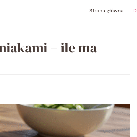
Strona główna
D
niakami – ile ma