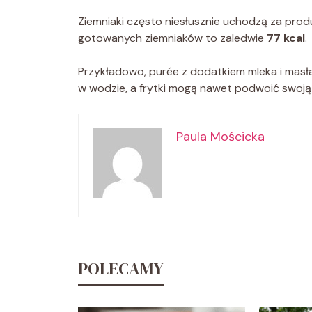
Ziemniaki często niesłusznie uchodzą za pro
gotowanych ziemniaków to zaledwie
77 kcal
.
Przykładowo, purée z dodatkiem mleka i masła
w wodzie, a frytki mogą nawet podwoić swoj
Paula Mościcka
POLECAMY