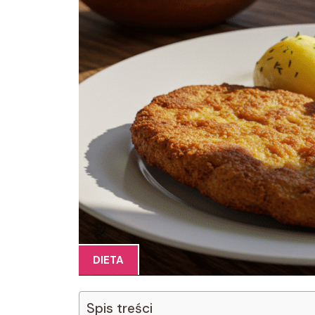
DIETA
Spis treści