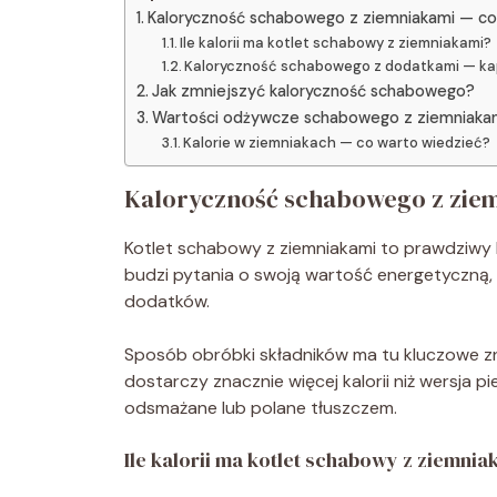
Kaloryczność schabowego z ziemniakami — co
Ile kalorii ma kotlet schabowy z ziemniakami?
Kaloryczność schabowego z dodatkami — kap
Jak zmniejszyć kaloryczność schabowego?
Wartości odżywcze schabowego z ziemniaka
Kalorie w ziemniakach — co warto wiedzieć?
Kaloryczność schabowego z ziem
Kotlet schabowy z ziemniakami to prawdziwy k
budzi pytania o swoją wartość energetyczną, 
dodatków.
Sposób obróbki składników ma tu kluczowe zn
dostarczy znacznie więcej kalorii niż wersja p
odsmażane lub polane tłuszczem.
Ile kalorii ma kotlet schabowy z ziemnia