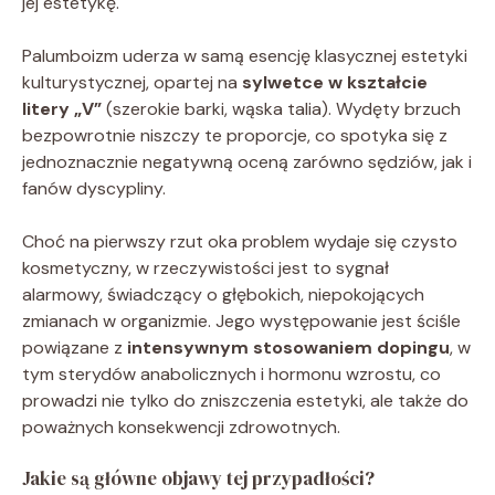
jej estetykę.
Palumboizm uderza w samą esencję klasycznej estetyki
kulturystycznej, opartej na
sylwetce w kształcie
litery „V”
(szerokie barki, wąska talia). Wydęty brzuch
bezpowrotnie niszczy te proporcje, co spotyka się z
jednoznacznie negatywną oceną zarówno sędziów, jak i
fanów dyscypliny.
Choć na pierwszy rzut oka problem wydaje się czysto
kosmetyczny, w rzeczywistości jest to sygnał
alarmowy, świadczący o głębokich, niepokojących
zmianach w organizmie. Jego występowanie jest ściśle
powiązane z
intensywnym stosowaniem dopingu
, w
tym sterydów anabolicznych i hormonu wzrostu, co
prowadzi nie tylko do zniszczenia estetyki, ale także do
poważnych konsekwencji zdrowotnych.
Jakie są główne objawy tej przypadłości?