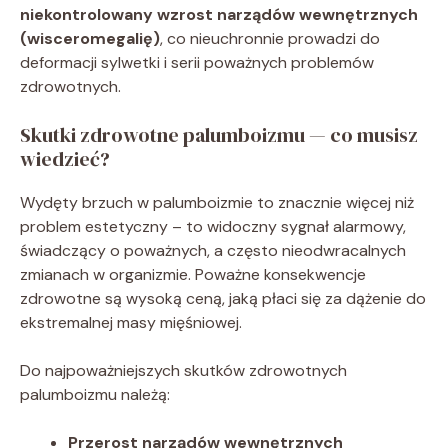
niekontrolowany wzrost narządów wewnętrznych
(wisceromegalię)
, co nieuchronnie prowadzi do
deformacji sylwetki i serii poważnych problemów
zdrowotnych.
Skutki zdrowotne palumboizmu — co musisz
wiedzieć?
Wydęty brzuch w palumboizmie to znacznie więcej niż
problem estetyczny – to widoczny sygnał alarmowy,
świadczący o poważnych, a często nieodwracalnych
zmianach w organizmie. Poważne konsekwencje
zdrowotne są wysoką ceną, jaką płaci się za dążenie do
ekstremalnej masy mięśniowej.
Do najpoważniejszych skutków zdrowotnych
palumboizmu należą:
Przerost narządów wewnętrznych