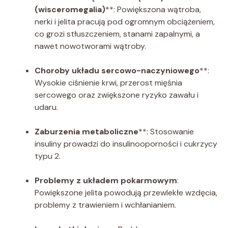
(wisceromegalia)
**: Powiększona wątroba,
nerki i jelita pracują pod ogromnym obciążeniem,
co grozi stłuszczeniem, stanami zapalnymi, a
nawet nowotworami wątroby.
Choroby układu sercowo-naczyniowego
**:
Wysokie ciśnienie krwi, przerost mięśnia
sercowego oraz zwiększone ryzyko zawału i
udaru.
Zaburzenia metaboliczne
**: Stosowanie
insuliny prowadzi do insulinooporności i cukrzycy
typu 2.
Problemy z układem pokarmowym
:
Powiększone jelita powodują przewlekłe wzdęcia,
problemy z trawieniem i wchłanianiem.