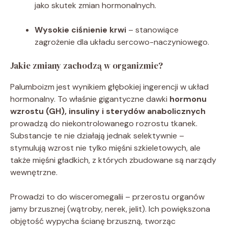
jako skutek zmian hormonalnych.
Wysokie ciśnienie krwi
– stanowiące
zagrożenie dla układu sercowo-naczyniowego.
Jakie zmiany zachodzą w organizmie?
Palumboizm jest wynikiem głębokiej ingerencji w układ
hormonalny. To właśnie gigantyczne dawki
hormonu
wzrostu (GH), insuliny i sterydów anabolicznych
prowadzą do niekontrolowanego rozrostu tkanek.
Substancje te nie działają jednak selektywnie –
stymulują wzrost nie tylko mięśni szkieletowych, ale
także mięśni gładkich, z których zbudowane są narządy
wewnętrzne.
Prowadzi to do wisceromegalii – przerostu organów
jamy brzusznej (wątroby, nerek, jelit). Ich powiększona
objętość wypycha ścianę brzuszną, tworząc