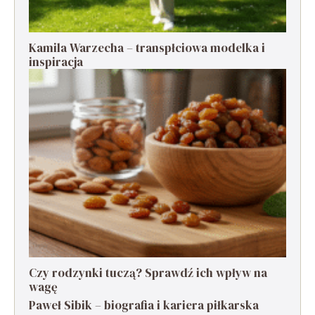
Kamila Warzecha – transpłciowa modelka i
inspiracja
Czy rodzynki tuczą? Sprawdź ich wpływ na
wagę
Paweł Sibik – biografia i kariera piłkarska