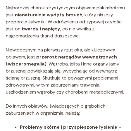
Najbardziej charakterystycznym objawem palumboizmu
jest
nienaturalnie wydęty brzuch
, który niszczy
proporcje sylwetki. W odróżnieniu od typowej otyłości
jest on
twardy i napięty
, co nie wynika z
nagromadzenia tkanki tłuszczowej.
Niewidocznym na pierwszy rzut oka, ale kluczowym
objawem, jest
przerost narządów wewnętrznych
(wisceromegalia)
. Wątroba, jelita i inne organy jamy
brzusznej powiększają się, wypychając od wewnątrz
ścianę brzuszną. Skutkuje to poważnymi problemami
zdrowotnymi, w tym zaburzeniami trawienia,
uszkodzeniem wątroby czy chorobami metabolicznymi.
Do innych objawów, świadczących o głębokich
zaburzeniach w organizmie, należą:
Problemy skórne i przyspieszone łysienie
–