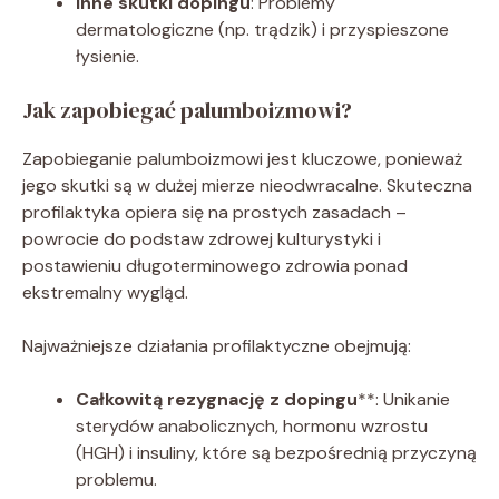
Inne skutki dopingu
: Problemy
dermatologiczne (np. trądzik) i przyspieszone
łysienie.
Jak zapobiegać palumboizmowi?
Zapobieganie palumboizmowi jest kluczowe, ponieważ
jego skutki są w dużej mierze nieodwracalne. Skuteczna
profilaktyka opiera się na prostych zasadach –
powrocie do podstaw zdrowej kulturystyki i
postawieniu długoterminowego zdrowia ponad
ekstremalny wygląd.
Najważniejsze działania profilaktyczne obejmują:
Całkowitą rezygnację z dopingu
**: Unikanie
sterydów anabolicznych, hormonu wzrostu
(HGH) i insuliny, które są bezpośrednią przyczyną
problemu.