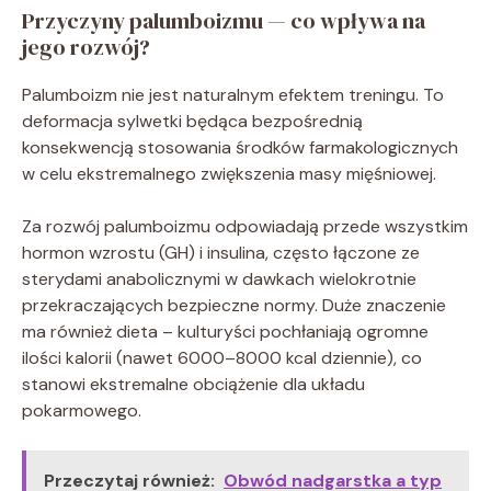
Przyczyny palumboizmu — co wpływa na
jego rozwój?
Palumboizm nie jest naturalnym efektem treningu. To
deformacja sylwetki będąca bezpośrednią
konsekwencją stosowania środków farmakologicznych
w celu ekstremalnego zwiększenia masy mięśniowej.
Za rozwój palumboizmu odpowiadają przede wszystkim
hormon wzrostu (GH) i insulina, często łączone ze
sterydami anabolicznymi w dawkach wielokrotnie
przekraczających bezpieczne normy. Duże znaczenie
ma również dieta – kulturyści pochłaniają ogromne
ilości kalorii (nawet 6000–8000 kcal dziennie), co
stanowi ekstremalne obciążenie dla układu
pokarmowego.
Przeczytaj również:
Obwód nadgarstka a typ