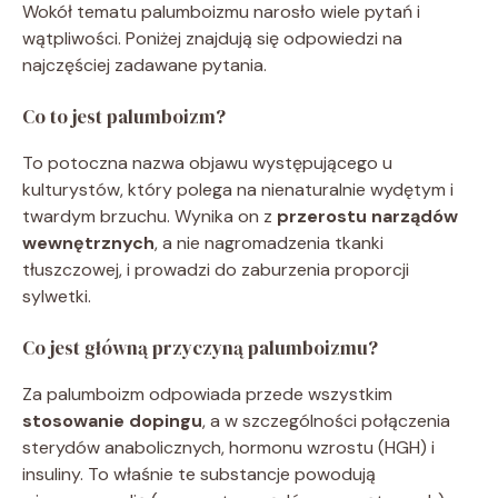
Wokół tematu palumboizmu narosło wiele pytań i
wątpliwości. Poniżej znajdują się odpowiedzi na
najczęściej zadawane pytania.
Co to jest palumboizm?
To potoczna nazwa objawu występującego u
kulturystów, który polega na nienaturalnie wydętym i
twardym brzuchu. Wynika on z
przerostu narządów
wewnętrznych
, a nie nagromadzenia tkanki
tłuszczowej, i prowadzi do zaburzenia proporcji
sylwetki.
Co jest główną przyczyną palumboizmu?
Za palumboizm odpowiada przede wszystkim
stosowanie dopingu
, a w szczególności połączenia
sterydów anabolicznych, hormonu wzrostu (HGH) i
insuliny. To właśnie te substancje powodują