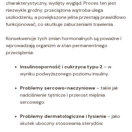
charakterystyczny, wydęty wygląd. Proces ten jest
niezwykle groźny: przeciążona wątroba ulega
uszkodzeniu, a powiększone jelita przestają prawidłowo
funkcjonować, co skutkuje zaburzeniami trawienia.
Konsekwencje tych zmian hormonalnych są poważne i
wprowadzają organizm w stan permanentnego
przeciążenia:
Insulinooporność i cukrzyca typu 2
– w
wyniku podwyższonego poziomu insuliny.
Problemy sercowo-naczyniowe
– takie jak
nadciśnienie tętnicze i przerost mięśnia
sercowego.
Problemy dermatologiczne i łysienie
– jako
skutek uboczny stosowania sterydów.