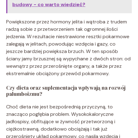
budowy - co warto wiedzieć?
Powiększone przez hormony jelita i wątroba z trudem
radzą sobie z przetworzeniem tak ogromnej ilości
jedzenia. W rezultacie niestrawione resztki pokarmowe
zalegają w jelitach, powodując wzdęcia i gazy, co
jeszcze bardziej powiększa brzuch. W ten sposób
ściany jamy brzusznej są wypychane z dwóch stron: od
wewnątrz przez przerośnięte organy, a także przez
ekstremalnie obciążony przewód pokarmowy.
Czy dieta oraz suplementacja wpływają na rozwój
palumboizmu?
Choć dieta nie jest bezpośrednią przyczyną, to
znacząco pogłębia problem. Wysokokaloryczne
jadłospisy, obfitujące w żywność przetworzoną i
ciężkostrawną, dodatkowo obciążają i tak już
przerośnięty układ pokarmowy, co nasila wzdęcia i