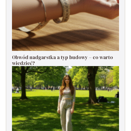
Obwód nadgarstka a typ budowy – co warto
wiedzieć?