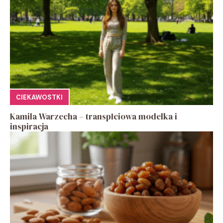
CIEKAWOSTKI
Kamila Warzecha – transpłciowa modelka i
inspiracja