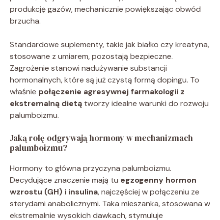
produkcję gazów, mechanicznie powiększając obwód
brzucha.
Standardowe suplementy, takie jak białko czy kreatyna,
stosowane z umiarem, pozostają bezpieczne.
Zagrożenie stanowi nadużywanie substancji
hormonalnych, które są już czystą formą dopingu. To
właśnie
połączenie agresywnej farmakologii z
ekstremalną dietą
tworzy idealne warunki do rozwoju
palumboizmu.
Jaką rolę odgrywają hormony w mechanizmach
palumboizmu?
Hormony to główna przyczyna palumboizmu.
Decydujące znaczenie mają tu
egzogenny hormon
wzrostu (GH) i insulina
, najczęściej w połączeniu ze
sterydami anabolicznymi. Taka mieszanka, stosowana w
ekstremalnie wysokich dawkach, stymuluje