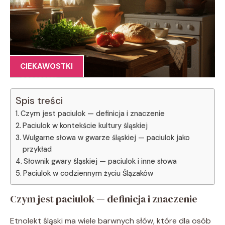
CIEKAWOSTKI
Spis treści
Czym jest paciulok — definicja i znaczenie
Paciulok w kontekście kultury śląskiej
Wulgarne słowa w gwarze śląskiej — paciulok jako
przykład
Słownik gwary śląskiej — paciulok i inne słowa
Paciulok w codziennym życiu Ślązaków
Czym jest paciulok — definicja i znaczenie
Etnolekt śląski ma wiele barwnych słów, które dla osób