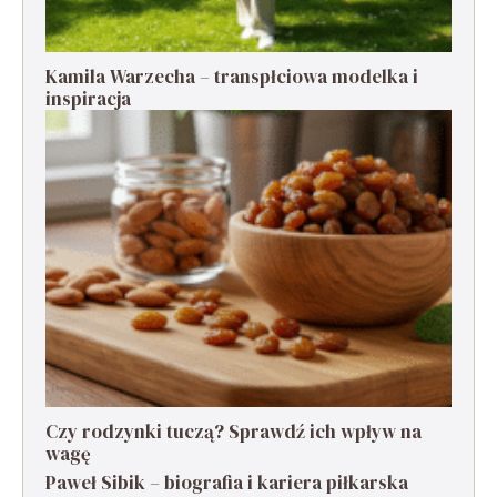
Kamila Warzecha – transpłciowa modelka i
inspiracja
Czy rodzynki tuczą? Sprawdź ich wpływ na
wagę
Paweł Sibik – biografia i kariera piłkarska