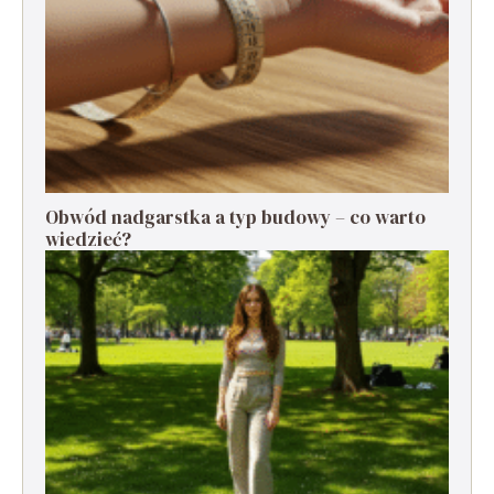
Obwód nadgarstka a typ budowy – co warto
wiedzieć?