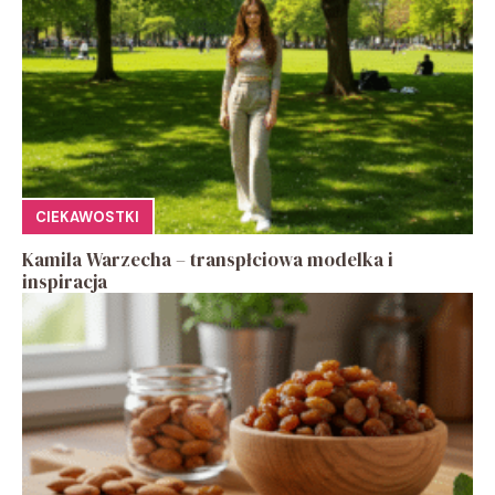
CIEKAWOSTKI
Kamila Warzecha – transpłciowa modelka i
inspiracja