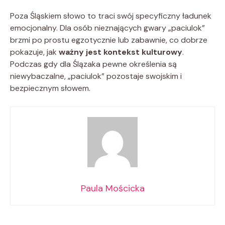
Poza Śląskiem słowo to traci swój specyficzny ładunek
emocjonalny. Dla osób nieznających gwary „paciulok”
brzmi po prostu egzotycznie lub zabawnie, co dobrze
pokazuje, jak
ważny jest kontekst kulturowy
.
Podczas gdy dla Ślązaka pewne określenia są
niewybaczalne, „paciulok” pozostaje swojskim i
bezpiecznym słowem.
Paula Mościcka