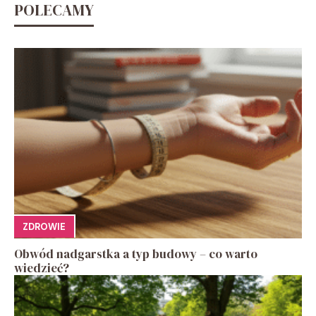
POLECAMY
ZDROWIE
Obwód nadgarstka a typ budowy – co warto
wiedzieć?